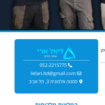
תן
052-2215775
lielari.ltd@gmail.com
סמטה אלמונית 3, תל אביב
המלצות מלקוחות