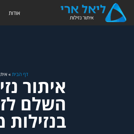
אודות
דף הבית
»
איתו
איתור נזי
השלם לזיה
בנזילות מ