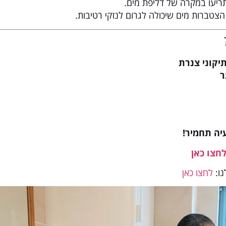
תריעו במקרה של דליפת מים.
הצטברות מים שיכולה לגרום לנזקי רטיבות.
ר
יה תחמיר!
חצו כאן
נו:
לחצו כאן