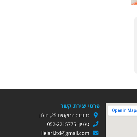
פרטי יצירת קשר
כתובת: הרוקמים 25, חולון
טלפון: 052-2215775
lielari.ltd@gmail.com