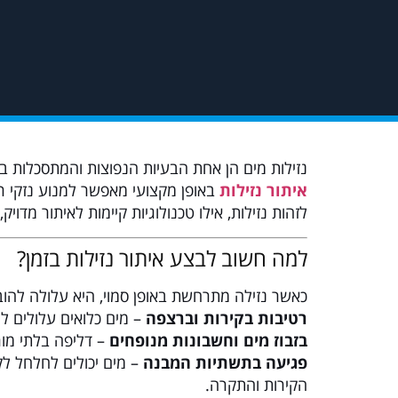
נזילות מים הן אחת הבעיות הנפוצות והמתסכלות בי
איתור נזילות
באופן מקצועי מאפשר למנוע נזקי רט
לזהות נזילות, אילו טכנולוגיות קיימות לאיתור מדוי
למה חשוב לבצע איתור נזילות בזמן?
כאשר נזילה מתרחשת באופן סמוי, היא עלולה להובי
רטיבות בקירות וברצפה
– מים כלואים עלולים לג
בזבוז מים וחשבונות מנופחים
– דליפה בלתי מור
פגיעה בתשתיות המבנה
– מים יכולים לחלחל לק
הקירות והתקרה.