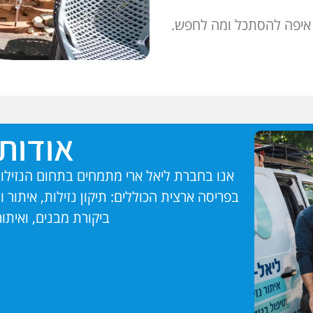
ק איפה להסתכל ומה לחפש.
אודותי
בפריסה ארצית הכוללים: תיקון נזילות, איתור 
ביקורת מבנים, ואיתור 