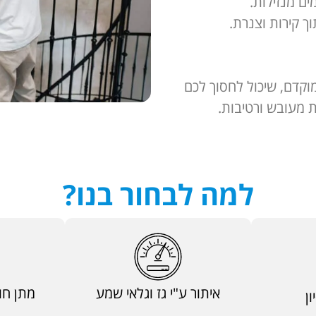
ם מנזילות.
ך קירות וצנרת.
וקדם, שיכול לחסוך לכם
ת מעובש ורטיבות.
למה לבחור בנו?
איתור ע"י גז וגלאי שמע
מתן חו