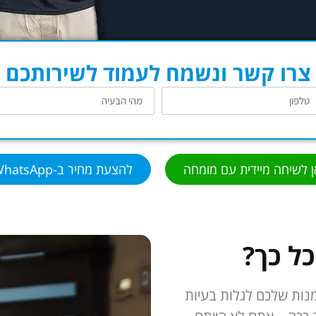
צרו קשר ונשמח לעמוד לשירותכם
ן לשיחה מיידית עם מומחה
להצעת מחיר ב-WhatsApp
ל כך?
מנות שלכם לגלות בעיות