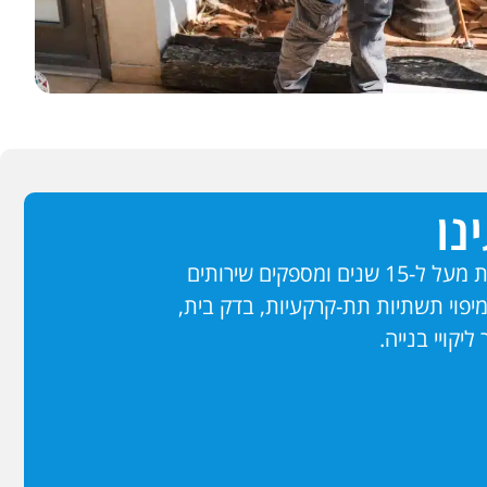
נו
אנו בחברת ליאל ארי מתמחים בתחום הנזילות מעל ל-15 שנים ומספקים שירותים
ומיפוי תשתיות תת-קרקעיות, בדק בית,
ליקויי בנייה.