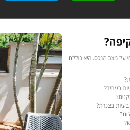
יפה?
 על מצב הנכס. היא כוללת
ת?
יות בעתיד?
קנים?
 בעיות בצנרת?
ות?
ש?