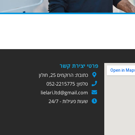
פרטי יצירת קשר
כתובת: הרוקמים 25, חולון
טלפון: 052-2215775
lielari.ltd@gmail.com
שעות פעילות - 24/7