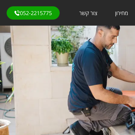
מחירון
צור קשר
052-2215775