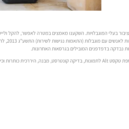
ציבור בעלי המוגבלויות. השקענו מאמצים במטרה לאפשר, להקל וליי
ות נבדקה בדפדפנים המובילים בגרסאות האחרונות.
בנוסף לפעולות ההנגשה שבוצעו באמצעות מפתח האתר (כגון הוספת טקסט Alt לתמונות, בד