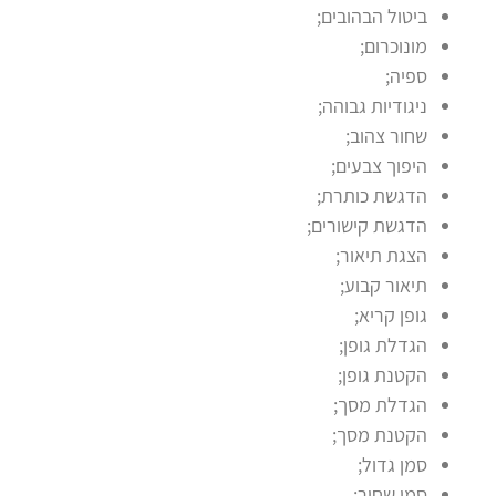
ביטול הבהובים;
מונוכרום;
ספיה;
ניגודיות גבוהה;
שחור צהוב;
היפוך צבעים;
הדגשת כותרת;
הדגשת קישורים;
הצגת תיאור;
תיאור קבוע;
גופן קריא;
הגדלת גופן;
הקטנת גופן;
הגדלת מסך;
הקטנת מסך;
סמן גדול;
סמן שחור;