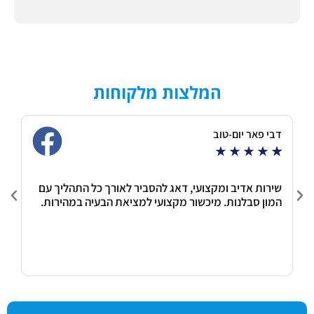
המלצות מלקוחות
דבי פאר יום-טוב
r
★
★
★
★
★
★
שירות אדיב ומקצועי, דאג להסביר לאורך כל התהליך עם
ש
המון סבלנות. מיכשור מקצועי למציאת הבעיה במהירות.
ק
ש
ש