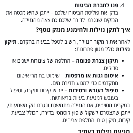
פנו לחברת הביטוח
בדקו את פוליסת הביטוח שלכם – ייתכן שהיא מכסה את
הנזקים שנגרמו לדירה שלכם כתוצאה מהנזילה.
איך לתקן נזילות ולהימנע מנזק נוסף?
לאחר איתור מקור הנזילה, חשוב לטפל בבעיה בהקדם.
תיקון
נזילות
כולל מגוון פתרונות:
תיקון צנרת פגומה
– החלפה של צינורות ישנים או
סדוקים.
איטום גגות או מרפסות
– שימוש בחומרי איטום
מתקדמים כדי למנוע חדירת מים.
טיפול בעובש ורטיבות
– ייבוש קירות ותקרה, וטיפול
בעובש למניעת בעיות בריאותיות.
במקרים מסוימים, אם הנזילה מתמשכת ונגרם נזק משמעותי,
ייתכן שתצטרכו לשקול שיפוץ קוסמטי בדירה, הכולל צביעת
קירות, תיקון טיח והחלפת אריחים.
מניעת נזילות בעתיד