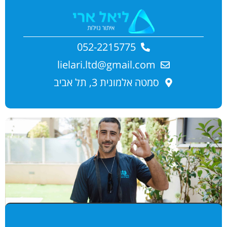
052-2215775
lielari.ltd@gmail.com
סמטה אלמונית 3, תל אביב