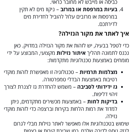
כביסה או מייבש לא מחובר כראוי.
בעיות במרפסת או במרזב
– ניקוז מים לא תקין
במרפסות או מרזבים עלול להוביל לחדירת מים
לדירתכם.
איך לאתר את מקור הנזילה?
כדי לטפל בבעיה, יש לזהות את מקור הנזילה במדויק. כאן
נכנס לתמונה תהליך
איתור נזילות
מקצועי, המבוצע על ידי
מומחים באמצעות טכנולוגיות מתקדמות:
מצלמות תרמיות
– טכנולוגיה זו מאפשרת לזהות מוקדי
רטיבות באמצעות הבדלי טמפרטורה.
גז ידידותי לסביבה
– משמש להחדרת גז לצנרת לצורך
זיהוי דליפות.
בדיקות לחות
– באמצעות מכשירים מתקדמים, ניתן
למדוד את רמות הלחות בקירות וברצפה כדי לזהות מוקדי
נזילה.
שימוש בטכנולוגיות אלו מאפשר לאתר נזילות מבלי לגרום
לנזק נוסף לדירה שלכם, כמו שבירת קירות או רצפות.