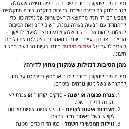
נזילות מים שמקורן בדירות שכנות הן בעיה נפוצה שעלולה
לגרום לנזק רב לדירה שלכם. רטיבות בתקרה, קירות מתקלפים
ועובש הם רק חלק מהתוצאות האפשריות של נזילה כזו. כדי
להתמודד עם הבעיה בצורה נכונה, חשוב להבין את הסיבות
לנזילות, לזהות את המקור שלהן ולדעת כיצד לפעול לתיקון
הנזילה בצורה היעילה ביותר. במאמר זה נציג לכם את כל מה
שצריך לדעת על
איתור נזילות
ופתרון בעיות הנובעות ממקור
חיצוני.
מהן הסיבות לנזילות שמקורן מחוץ לדירה?
נזילות מים שמקורן בדירה שכנה או מחוץ לדירתכם עלולות
להתרחש בשל מגוון גורמים, ביניהם:
צנרת פגומה או ישנה
– סדקים, קורוזיה או צנרת לא
תקינה בדירת השכן.
מערכות איטום לקויות
– גג לא אטום, איטום חלונות
לקוי או כשל באיטום חדרי רחצה.
נזילות ממכשירי חשמל
– כמו מדיח כלים, מכונת